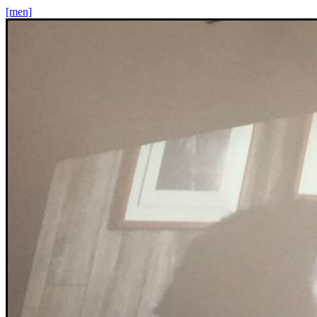
[men]