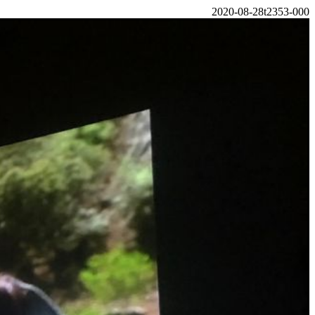
2020-08-28t2353-000