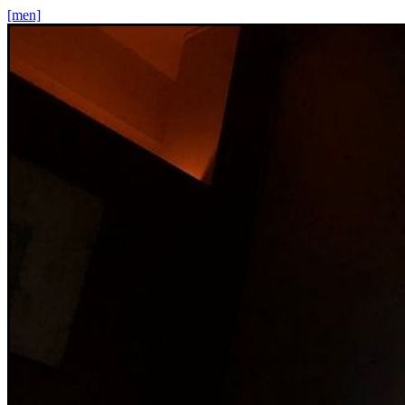
[men]