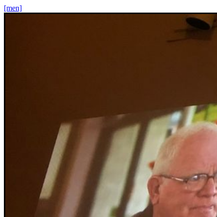
[men]