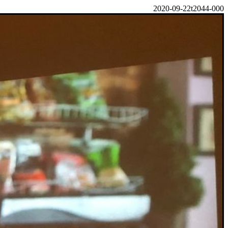
2020-09-22t2044-000