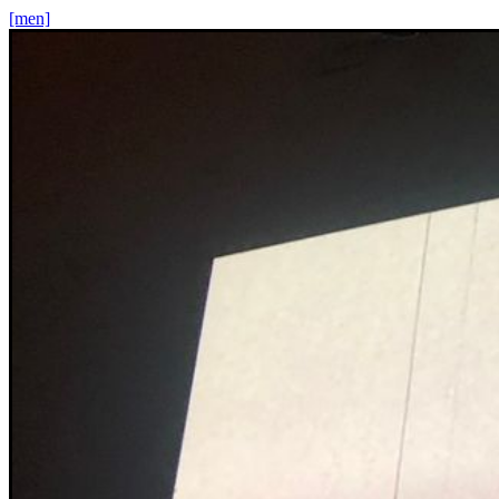
[men]