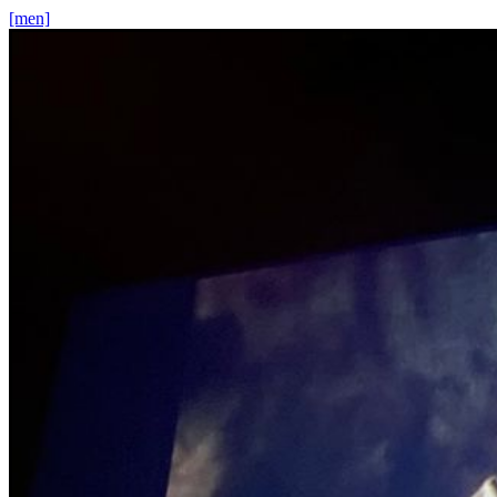
[men]