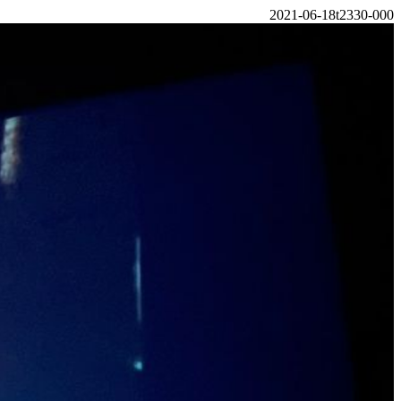
2021-06-18t2330-000