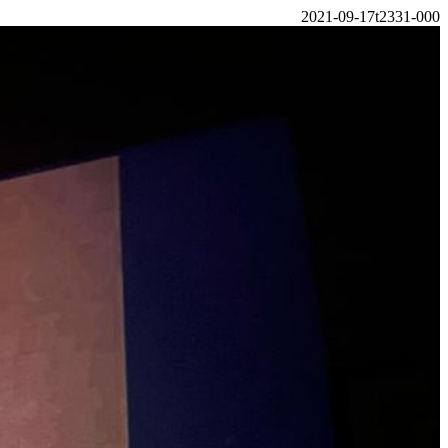
2021-09-17t2331-000