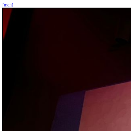
[men]